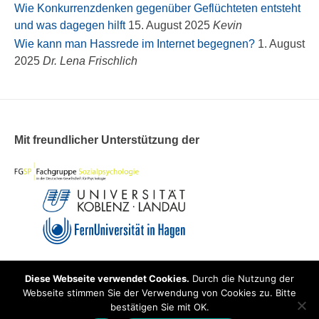
Wie Konkurrenzdenken gegenüber Geflüchteten entsteht
und was dagegen hilft
15. August 2025
Kevin
Wie kann man Hassrede im Internet begegnen?
1. August
2025
Dr. Lena Frischlich
Mit freundlicher Unterstützung der
Diese Webseite verwendet Cookies.
Durch die Nutzung der
Theme: Overlay by
Kaira
.
Webseite stimmen Sie der Verwendung von Cookies zu. Bitte
bestätigen Sie mit OK.