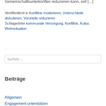
Gemeinschaftsunterkünften reduzieren kann, soll […]
Veröffentlicht in
Konflikte moderieren
,
Unterschiede
diskutieren
,
Vorurteile reduzieren
Schlagwörter
kommunale Versorgung
,
Konflikte
,
Kultur
,
Wohnsituation
Suchen
nach:
Beiträge
Allgemein
Engagement unterstützen