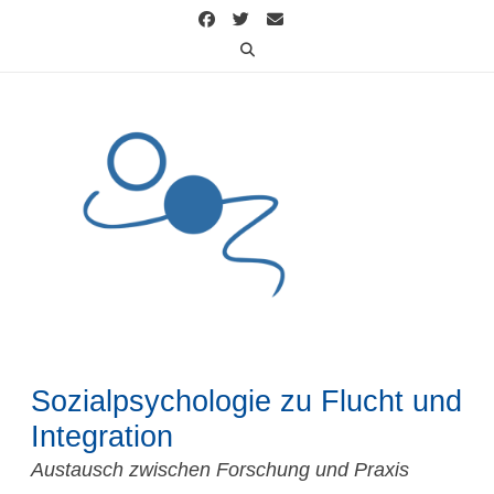
Skip
to
content
Sozialpsychologie zu Flucht und
Integration
Austausch zwischen Forschung und Praxis