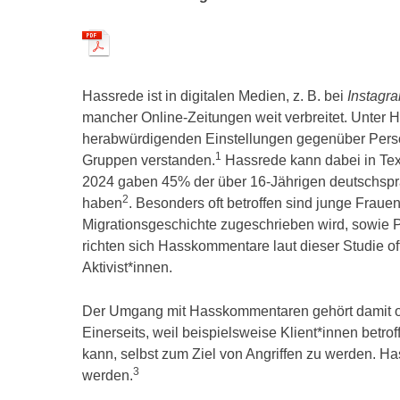
Hassrede ist in digitalen Medien, z. B. bei
Instagr
mancher Online-Zeitungen weit verbreitet. Unter
herabwürdigenden Einstellungen gegenüber Pers
1
Gruppen verstanden.
Hassrede kann dabei in Text
2024 gaben 45% der über 16-Jährigen deutschspr
2
haben
. Besonders oft betroffen sind junge Fra
Migrationsgeschichte zugeschrieben wird, sowie P
richten sich Hasskommentare laut dieser Studie of
Aktivist*innen.
Der Umgang mit Hasskommentaren gehört damit oft 
Einerseits, weil beispielsweise Klient*innen betr
kann, selbst zum Ziel von Angriffen zu werden. Ha
3
werden.