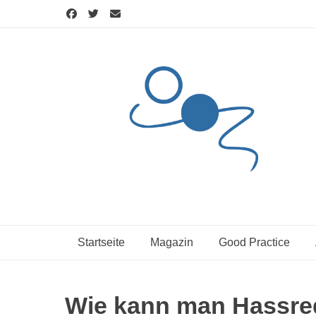
Skip
to
content
Startseite
Magazin
Good Practice
Wie kann man Hassred