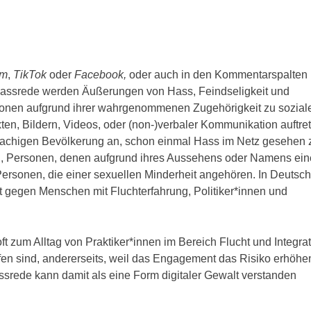
am
,
TikTok
oder
Facebook,
oder auch in den Kommentarspalten
 Hassrede werden Äußerungen von Hass, Feindseligkeit und
onen aufgrund ihrer wahrgenommenen Zugehörigkeit zu sozial
en, Bildern, Videos, oder (non-)verbaler Kommunikation auftre
achigen Bevölkerung an, schon einmal Hass im Netz gesehen 
uen, Personen, denen aufgrund ihres Aussehens oder Namens ein
ersonen, die einer sexuellen Minderheit angehören. In Deutsc
t gegen Menschen mit Fluchterfahrung, Politiker*innen und
zum Alltag von Praktiker*innen im Bereich Flucht und Integrat
offen sind, andererseits, weil das Engagement das Risiko erhöhe
ssrede kann damit als eine Form digitaler Gewalt verstanden