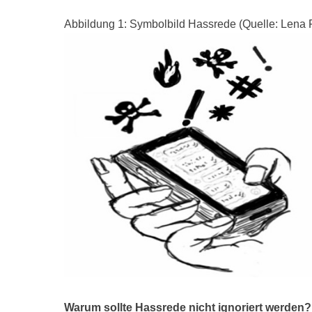
Abbildung 1: Symbolbild Hassrede (Quelle: Lena F
Warum sollte Hassrede nicht ignoriert werden?