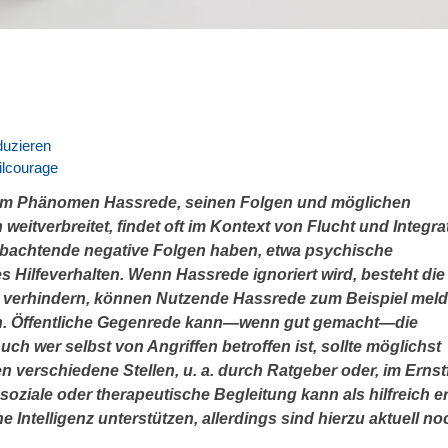
duzieren
ilcourage
 dem Phänomen Hassrede, seinen Folgen und möglichen
 weitverbreitet, findet oft im Kontext von Flucht und Integra
eobachtende negative Folgen haben, etwa psychische
 Hilfeverhalten. Wenn Hassrede ignoriert wird, besteht die
u verhindern, können Nutzende Hassrede zum Beispiel mel
ren. Öffentliche Gegenrede kann—wenn gut gemacht—die
ch wer selbst von Angriffen betroffen ist, sollte möglichst
n verschiedene Stellen, u. a. durch Ratgeber oder, im Ernstf
ziale oder therapeutische Begleitung kann als hilfreich er
 Intelligenz unterstützen, allerdings sind hierzu aktuell no