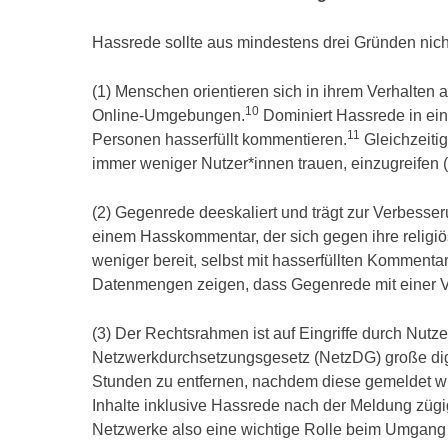
Hassrede sollte aus mindestens drei Gründen nicht
(1) Menschen orientieren sich in ihrem Verhalten 
10
Online-Umgebungen.
Dominiert Hassrede in eine
11
Personen hasserfüllt kommentieren.
Gleichzeiti
immer weniger Nutzer*innen trauen, einzugreifen (
(2) Gegenrede deeskaliert und trägt zur Verbesser
einem Hasskommentar, der sich gegen ihre religiö
weniger bereit, selbst mit hasserfüllten Kommenta
Datenmengen zeigen, dass Gegenrede mit einer V
(3) Der Rechtsrahmen ist auf Eingriffe durch Nutz
Netzwerkdurchsetzungsgesetz (NetzDG) große digi
Stunden zu entfernen, nachdem diese gemeldet wurd
Inhalte inklusive Hassrede nach der Meldung zügig
Netzwerke also eine wichtige Rolle beim Umgang 