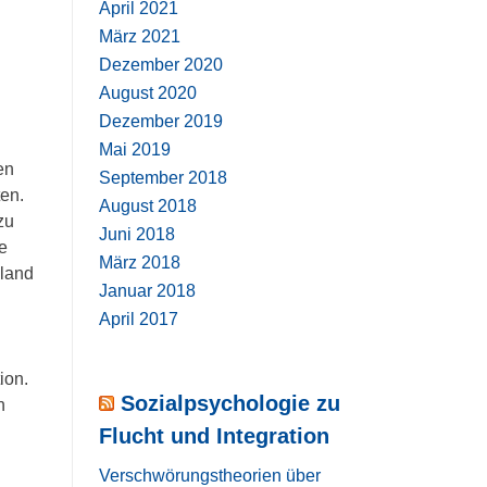
April 2021
März 2021
Dezember 2020
August 2020
Dezember 2019
Mai 2019
en
September 2018
ten.
August 2018
zu
Juni 2018
e
März 2018
hland
Januar 2018
April 2017
ion.
Sozialpsychologie zu
n
Flucht und Integration
Verschwörungstheorien über