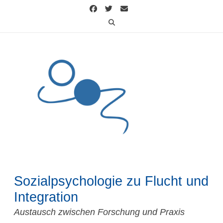
Skip
to
content
Sozialpsychologie zu Flucht und
Integration
Austausch zwischen Forschung und Praxis