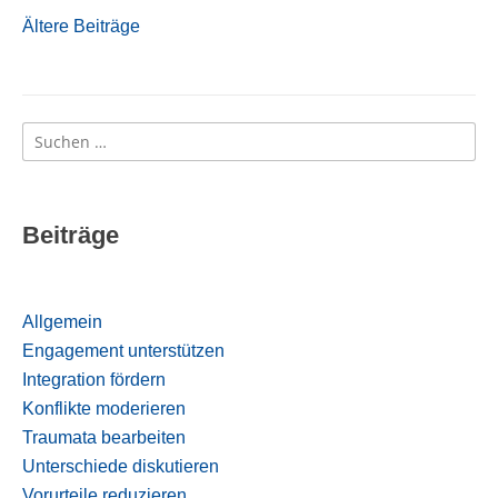
Ältere Beiträge
Beitragsnavigation
Suchen
nach:
Beiträge
Allgemein
Engagement unterstützen
Integration fördern
Konflikte moderieren
Traumata bearbeiten
Unterschiede diskutieren
Vorurteile reduzieren