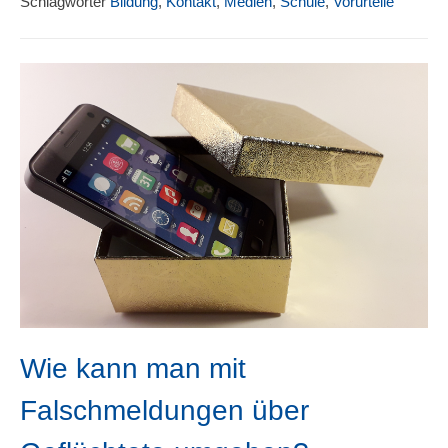
Schlagwörter
Bildung
,
Kontakt
,
Medien
,
Schule
,
Vorurteile
Wie kann man mit
Falschmeldungen über