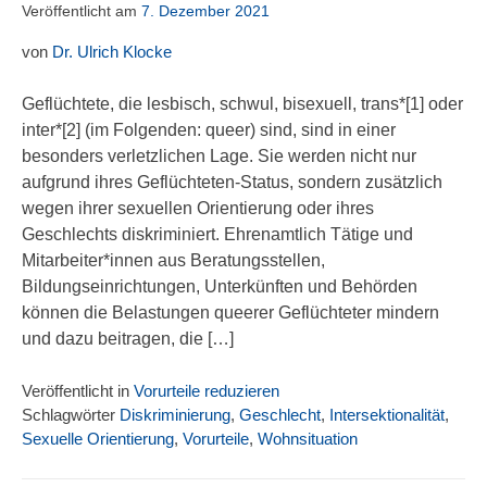
Veröffentlicht am
7. Dezember 2021
von
Dr. Ulrich Klocke
Geflüchtete, die lesbisch, schwul, bisexuell, trans*[1] oder
inter*[2] (im Folgenden: queer) sind, sind in einer
besonders verletzlichen Lage. Sie werden nicht nur
aufgrund ihres Geflüchteten-Status, sondern zusätzlich
wegen ihrer sexuellen Orientierung oder ihres
Geschlechts diskriminiert. Ehrenamtlich Tätige und
Mitarbeiter*innen aus Beratungsstellen,
Bildungseinrichtungen, Unterkünften und Behörden
können die Belastungen queerer Geflüchteter mindern
und dazu beitragen, die […]
Veröffentlicht in
Vorurteile reduzieren
Schlagwörter
Diskriminierung
,
Geschlecht
,
Intersektionalität
,
Sexuelle Orientierung
,
Vorurteile
,
Wohnsituation