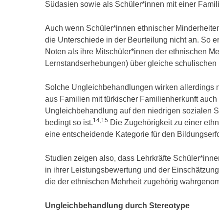
Südasien sowie als Schüler*innen mit einer Famil
Auch wenn Schüler*innen ethnischer Minderheit
die Unterschiede in der Beurteilung nicht an. So 
Noten als ihre Mitschüler*innen der ethnischen Meh
Lernstandserhebungen) über gleiche schulischen 
Solche Ungleichbehandlungen wirken allerdings ni
aus Familien mit türkischer Familienherkunft auch 
Ungleichbehandlung auf den niedrigen sozialen Sta
14,15
bedingt so ist.
Die Zugehörigkeit zu einer eth
eine entscheidende Kategorie für den Bildungserf
Studien zeigen also, dass Lehrkräfte Schüler*inne
in ihrer Leistungsbewertung und der Einschätzung
die der ethnischen Mehrheit zugehörig wahrgen
Ungleichbehandlung durch Stereotype