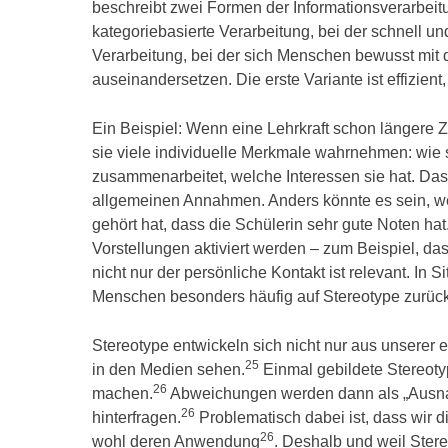
beschreibt zwei Formen der Informationsverarbeitun
kategoriebasierte Verarbeitung, bei der schnell un
Verarbeitung, bei der sich Menschen bewusst mit
auseinandersetzen. Die erste Variante ist effizient
Ein Beispiel: Wenn eine Lehrkraft schon längere Ze
sie viele individuelle Merkmale wahrnehmen: wie si
zusammenarbeitet, welche Interessen sie hat. Das 
allgemeinen Annahmen. Anders könnte es sein, wen
gehört hat, dass die Schülerin sehr gute Noten hat
Vorstellungen aktiviert werden – zum Beispiel, das
nicht nur der persönliche Kontakt ist relevant. In S
Menschen besonders häufig auf Stereotype zurüc
Stereotype entwickeln sich nicht nur aus unserer
25
in den Medien sehen.
Einmal gebildete Stereoty
26
machen.
Abweichungen werden dann als „Ausnah
26
hinterfragen.
Problematisch dabei ist, dass wir d
26
wohl deren Anwendung
. Deshalb und weil Ster