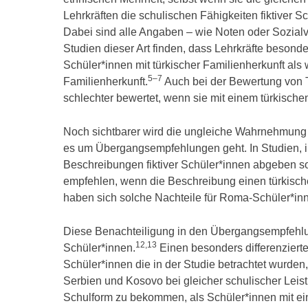
Lehrkräften die schulischen Fähigkeiten fiktiver 
Dabei sind alle Angaben – wie Noten oder Sozialve
Studien dieser Art finden, dass Lehrkräfte besond
Schüler*innen mit türkischer Familienherkunft als
5–7
Familienherkunft.
Auch bei der Bewertung von 
schlechter bewertet, wenn sie mit einem türkisch
Noch sichtbarer wird die ungleiche Wahrnehmung 
es um Übergangsempfehlungen geht. In Studien, 
Beschreibungen fiktiver Schüler*innen abgeben soll
empfehlen, wenn die Beschreibung einen türkisch
haben sich solche Nachteile für Roma-Schüler*inn
Diese Benachteiligung in den Übergangsempfehlung
12,13
Schüler*innen.
Einen besonders differenzierte
Schüler*innen die in der Studie betrachtet wurden,
Serbien und Kosovo bei gleicher schulischer Leis
Schulform zu bekommen, als Schüler*innen mit ein