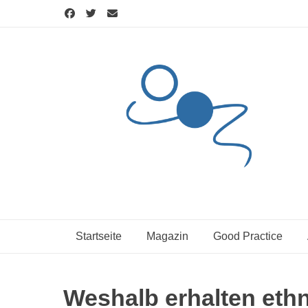
Skip
to
content
Startseite
Magazin
Good Practice
Weshalb erhalten ethn