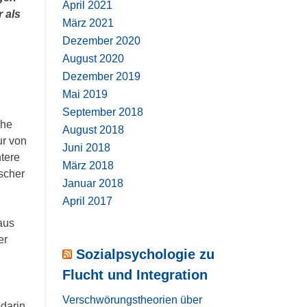
April 2021
 als
März 2021
Dezember 2020
August 2020
Dezember 2019
Mai 2019
September 2018
che
August 2018
ur von
Juni 2018
htere
März 2018
scher
Januar 2018
April 2017
aus
er
Sozialpsychologie zu
Flucht und Integration
Verschwörungstheorien über
darin,