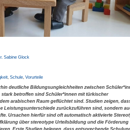
Dr. Sabine Glock
keit
,
Schule
,
Vorurteile
hin deutliche Bildungsungleichheiten zwischen Schüler*i
stark betroffen sind Schüler*innen mit türkischer
 dem arabischen Raum geflüchtet sind. Studien zeigen, das
iche Leistungsunterschiede zurückzuführen sind, sondern a
. Ursachen hierfür sind oft automatisch aktivierte Stereot
Aufklärung über stereotype Urteilsbildung und die Förderung
ieren. Erste Studien belegen, dass entsprechende Schulun