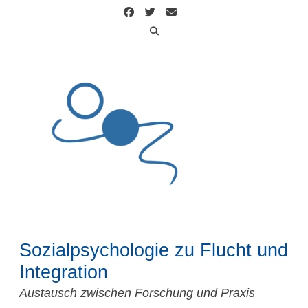
Skip
to
content
Sozialpsychologie zu Flucht und
Integration
Austausch zwischen Forschung und Praxis