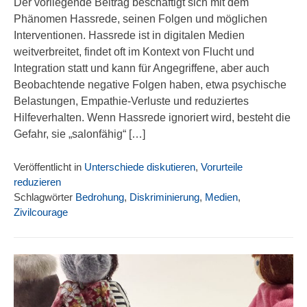
Der vorliegende Beitrag beschäftigt sich mit dem
Phänomen Hassrede, seinen Folgen und möglichen
Interventionen. Hassrede ist in digitalen Medien
weitverbreitet, findet oft im Kontext von Flucht und
Integration statt und kann für Angegriffene, aber auch
Beobachtende negative Folgen haben, etwa psychische
Belastungen, Empathie-Verluste und reduziertes
Hilfeverhalten. Wenn Hassrede ignoriert wird, besteht die
Gefahr, sie „salonfähig“ […]
Veröffentlicht in
Unterschiede diskutieren
,
Vorurteile
reduzieren
Schlagwörter
Bedrohung
,
Diskriminierung
,
Medien
,
Zivilcourage