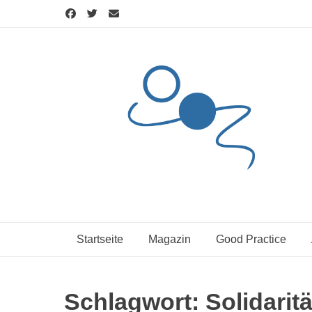
Skip
to
content
Startseite
Magazin
Good Practice
Schlagwort:
Solidaritä