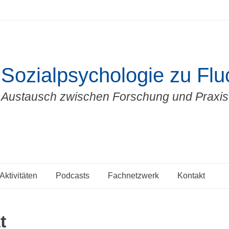
Sozialpsychologie zu Fluc
Austausch zwischen Forschung und Praxis
Aktivitäten
Podcasts
Fachnetzwerk
Kontakt
t