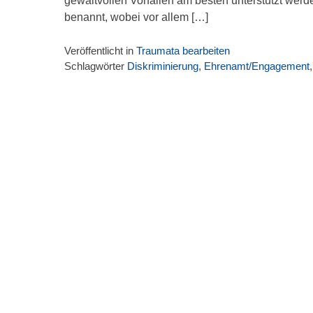
gewaltvollen Vorfällen am besten unterstützt we
benannt, wobei vor allem […]
Veröffentlicht in
Traumata bearbeiten
Schlagwörter
Diskriminierung
,
Ehrenamt/Engagement