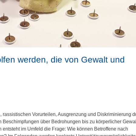
lfen werden, die von Gewalt und
, rassistischen Vorurteilen, Ausgrenzung und Diskriminierung d
 von Beschimpfungen über Bedrohungen bis zu körperlicher Gewa
en entsteht im Umfeld die Frage: Wie können Betroffene nach