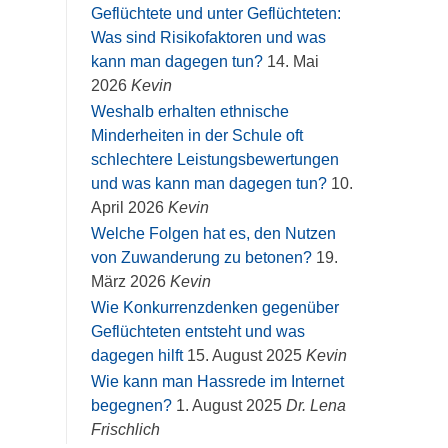
Geflüchtete und unter Geflüchteten:
Was sind Risikofaktoren und was
kann man dagegen tun?
14. Mai
2026
Kevin
Weshalb erhalten ethnische
Minderheiten in der Schule oft
schlechtere Leistungsbewertungen
und was kann man dagegen tun?
10.
April 2026
Kevin
Welche Folgen hat es, den Nutzen
von Zuwanderung zu betonen?
19.
März 2026
Kevin
Wie Konkurrenzdenken gegenüber
Geflüchteten entsteht und was
dagegen hilft
15. August 2025
Kevin
Wie kann man Hassrede im Internet
begegnen?
1. August 2025
Dr. Lena
Frischlich