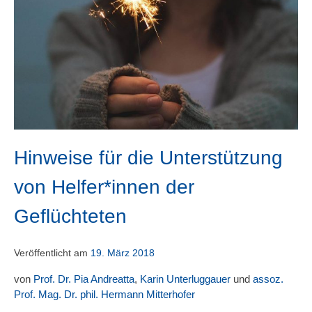
Hinweise für die Unterstützung
von Helfer*innen der
Geflüchteten
Veröffentlicht am
19. März 2018
von
Prof. Dr. Pia Andreatta
,
Karin Unterluggauer
und
assoz.
Prof. Mag. Dr. phil. Hermann Mitterhofer