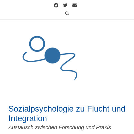
Skip
to
content
Sozialpsychologie zu Flucht und
Integration
Austausch zwischen Forschung und Praxis