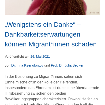
„Wenigstens ein Danke“ –
Dankbarkeitserwartungen
können Migrant*innen schaden
Veröffentlicht am
26. Mai 2021
von
Dr. Inna Ksenofontov
und
Prof. Dr. Julia Becker
In der Beziehung zu Migrant*innen, sehen sich
Einheimische oft in der Rolle der Helfenden.
Insbesondere das Ehrenamt ist durch eine überdauernde
Hilfsbeziehung zwischen den beiden
Bevölkerungsgruppen charakterisiert. Obwohl Helfen an
sich positiv ist, erhalten Migrant*innen dadurch oft die