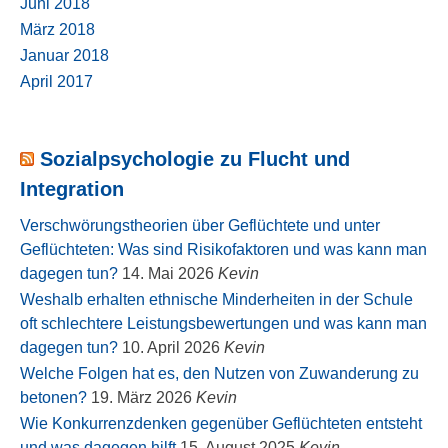
Juni 2018
März 2018
Januar 2018
April 2017
Sozialpsychologie zu Flucht und
Integration
Verschwörungstheorien über Geflüchtete und unter
Geflüchteten: Was sind Risikofaktoren und was kann man
dagegen tun?
14. Mai 2026
Kevin
Weshalb erhalten ethnische Minderheiten in der Schule
oft schlechtere Leistungsbewertungen und was kann man
dagegen tun?
10. April 2026
Kevin
Welche Folgen hat es, den Nutzen von Zuwanderung zu
betonen?
19. März 2026
Kevin
Wie Konkurrenzdenken gegenüber Geflüchteten entsteht
und was dagegen hilft
15. August 2025
Kevin