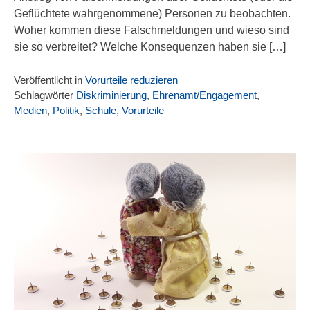
Geflüchtete wahrgenommene) Personen zu beobachten.
Woher kommen diese Falschmeldungen und wieso sind
sie so verbreitet? Welche Konsequenzen haben sie […]
Veröffentlicht in
Vorurteile reduzieren
Schlagwörter
Diskriminierung
,
Ehrenamt/Engagement
,
Medien
,
Politik
,
Schule
,
Vorurteile