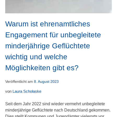
Warum ist ehrenamtliches
Engagement für unbegleitete
minderjährige Geflüchtete
wichtig und welche
Möglichkeiten gibt es?
Veröffentlicht am
8. August 2023
von
Laura Scholaske
Seit dem Jahr 2022 sind wieder vermehrt unbegleitete
minderjährige Geflüchtete nach Deutschland gekommen.
Dies stellt Kommunen und Jugendämter vielerorts vor