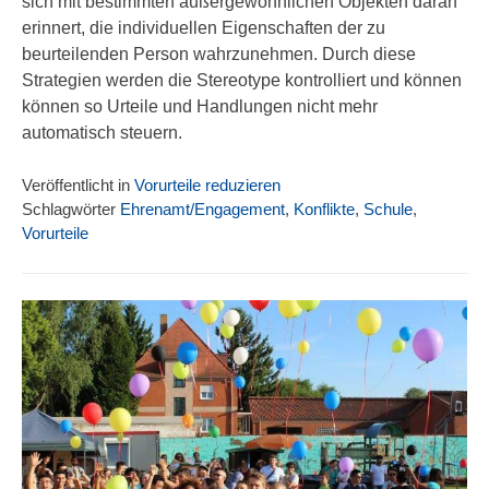
sich mit bestimmten außergewöhnlichen Objekten daran
erinnert, die individuellen Eigenschaften der zu
beurteilenden Person wahrzunehmen. Durch diese
Strategien werden die Stereotype kontrolliert und können
können so Urteile und Handlungen nicht mehr
automatisch steuern.
Veröffentlicht in
Vorurteile reduzieren
Schlagwörter
Ehrenamt/Engagement
,
Konflikte
,
Schule
,
Vorurteile