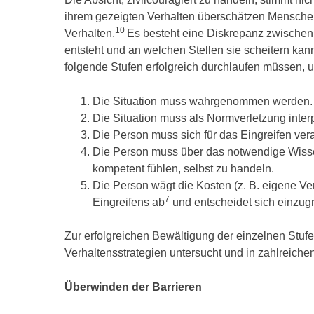
ihrem gezeigten Verhalten überschätzen Menschen i
10
Verhalten.
Es besteht eine Diskrepanz zwischen 
entsteht und an welchen Stellen sie scheitern k
folgende Stufen erfolgreich durchlaufen müssen, 
Die Situation muss wahrgenommen werden.
Die Situation muss als Normverletzung interp
Die Person muss sich für das Eingreifen vera
Die Person muss über das notwendige Wisse
kompetent fühlen, selbst zu handeln.
Die Person wägt die Kosten (z. B. eigene Ve
7
Eingreifens ab
und entscheidet sich einzugr
Zur erfolgreichen Bewältigung der einzelnen Stu
Verhaltensstrategien untersucht und in zahlreiche
Überwinden der Barrieren