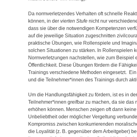
Da normverletzendes Verhalten oft schnelle Reakt
können, in der
vierten Stufe
nicht nur verschieden
dass sie über die notwendigen Kompetenzen verfüg
auf die jeweilige Situation zugeschnitten zivilcour
praktische Übungen, wie Rollenspiele und Imagin
solchen Situationen zu stärken. In Rollenspielen
Normverletzungen nachstellen, wie zum Beispiel e
Öffentlichkeit. Diese Übungen fördern die Fähigkeit
Trainings verschiedene Methoden eingesetzt. Ein B
und die Teilnehmer*innen des Trainings durch akti
Um die Handlungsfähigkeit zu fördern, ist es in de
Teilnehmer*innen greifbar zu machen, da sie das 
erhöhen können. Menschen zeigen oft dann keine
Unbeliebtheit oder möglicher Vergeltung verbunden
Kompromiss zwischen konkurrierenden moralisch
die Loyalität (z. B. gegenüber dem Arbeitgeber) b