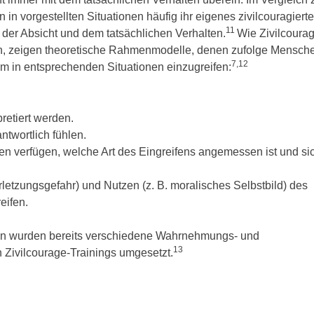
n vorgestellten Situationen häufig ihr eigenes zivilcouragiert
11
der Absicht und dem tatsächlichen Verhalten.
Wie Zivilcoura
ann, zeigen theoretische Rahmenmodelle, denen zufolge Mensch
7,12
um in entsprechenden Situationen einzugreifen:
retiert werden.
ntwortlich fühlen.
n verfügen, welche Art des Eingreifens angemessen ist und si
rletzungsgefahr) und Nutzen (z. B. moralisches Selbstbild) des
eifen.
fen wurden bereits verschiedene Wahrnehmungs- und
13
n Zivilcourage-Trainings umgesetzt.