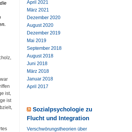
April 2021
die
März 2021
n
Dezember 2020
en.
August 2020
Dezember 2019
Mai 2019
September 2018
August 2018
cholz,
Juni 2018
März 2018
Januar 2018
zwar
iffen
April 2017
e ist,
ge ist
bzielt,
Sozialpsychologie zu
Flucht und Integration
rtes
Verschwörungstheorien über