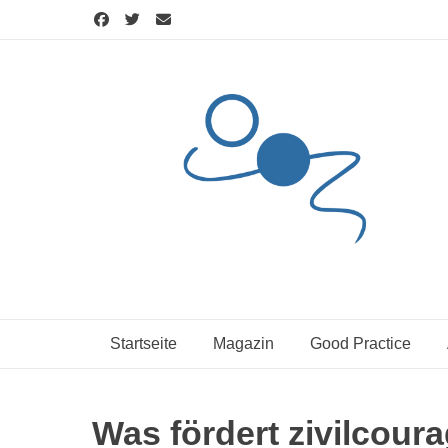
Skip
to
content
Startseite
Magazin
Good Practice
Was fördert zivilcoura