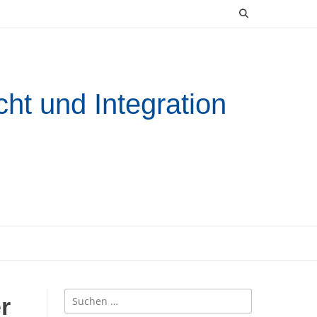
ht und Integration
Suchen
r
nach: