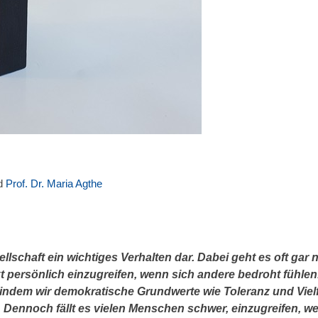
d
Prof. Dr. Maria Agthe
llschaft ein wichtiges Verhalten dar. Dabei geht es oft gar n
t persönlich einzugreifen, wenn sich andere bedroht fühlen
 indem wir demokratische Grundwerte wie Toleranz und Vielf
. Dennoch fällt es vielen Menschen schwer, einzugreifen, w