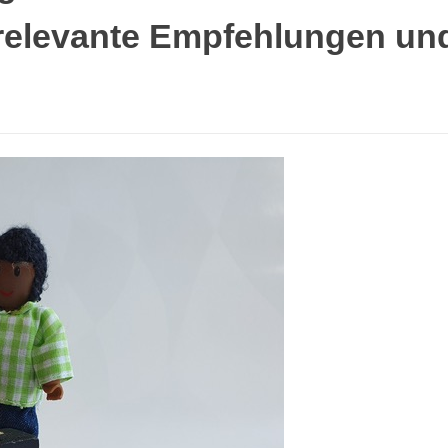
srelevante Empfehlungen un