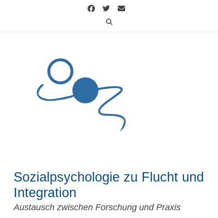
Skip
to
content
Sozialpsychologie zu Flucht und
Integration
Austausch zwischen Forschung und Praxis