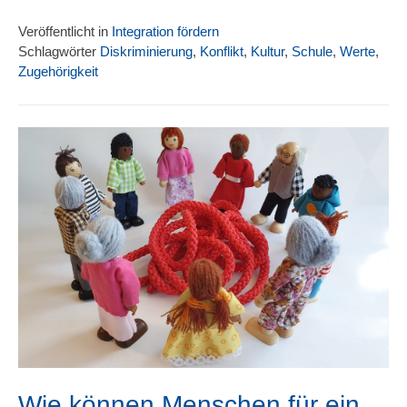
Veröffentlicht in
Integration fördern
Schlagwörter
Diskriminierung
,
Konflikt
,
Kultur
,
Schule
,
Werte
,
Zugehörigkeit
Wie können Menschen für ein