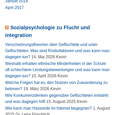
Januar 2018
April 2017
Sozialpsychologie zu Flucht und
Integration
Verschwörungstheorien über Geflüchtete und unter
Geflüchteten: Was sind Risikofaktoren und was kann man
dagegen tun?
14. Mai 2026
Kevin
Weshalb erhalten ethnische Minderheiten in der Schule
oft schlechtere Leistungsbewertungen und was kann man
dagegen tun?
10. April 2026
Kevin
Welche Folgen hat es, den Nutzen von Zuwanderung zu
betonen?
19. März 2026
Kevin
Wie Konkurrenzdenken gegenüber Geflüchteten entsteht
und was dagegen hilft
15. August 2025
Kevin
Wie kann man Hassrede im Internet begegnen?
1. August
2025
Dr. Lena Frischlich