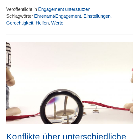
Veröffentlicht in
Engagement unterstützen
Schlagwörter
Ehrenamt/Engagement
,
Einstellungen
,
Gerechtigkeit
,
Helfen
,
Werte
Konflikte über unterschiedliche