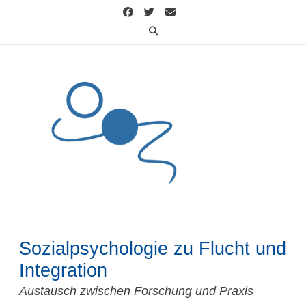
Skip
to
content
Sozialpsychologie zu Flucht und
Integration
Austausch zwischen Forschung und Praxis